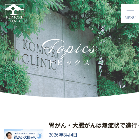
Topics
トピックス
胃がん・大腸がんは無
2026年8月4日