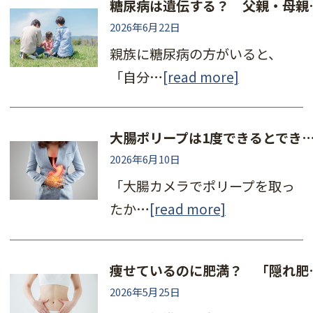
糖尿病は遺伝する
2026年6月22日
親族に糖尿病の方がいると、
「自分…
[read more]
大腸ポリープは1度できるとできやすい？ 再発率と再発防
2026年6月10日
「大腸カメラでポリープを取っ
たか…
[read more]
痩せているのに肥満？ 
2026年5月25日