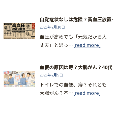
自覚症状なしは危険？
2026年7月10日
血圧が高めでも「元気だから大
丈夫」と思っ…
[read more]
血便の原因
2026年7月5日
トイレでの血便、痔？それとも
大腸がん？不…
[read more]