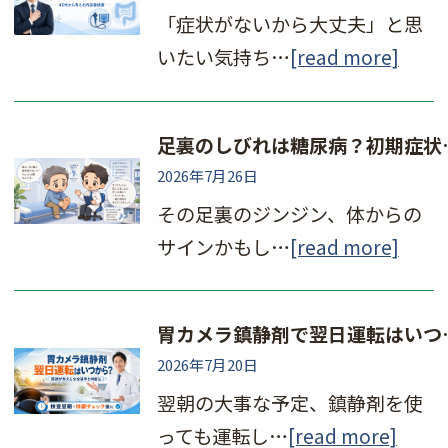
「症状がないから大丈夫」と思
いたい気持ち…
[read more]
足裏のしびれは糖尿
2026年7月26日
その足裏のジンジン、体からの
サインかもし…
[read more]
胃カメラ鎮静剤で翌日
2026年7月20日
翌朝の大事な予定、鎮静剤を使
っても運転し…
[read more]