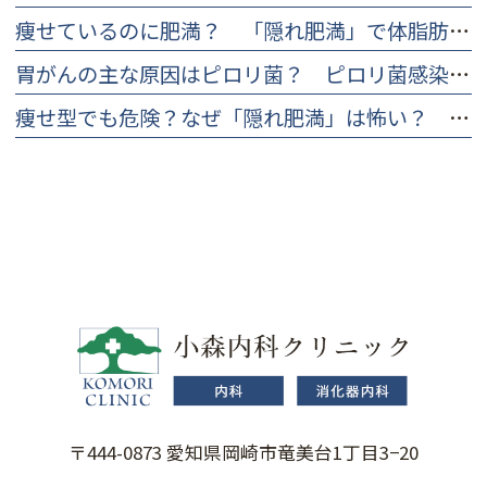
痩せているのに肥満？ 「隠れ肥満」で体脂肪率を下げる食事や対策について
胃がんの主な原因はピロリ菌？ ピロリ菌感染のリスクと早期発見の大切さ
痩せ型でも危険？なぜ「隠れ肥満」は怖い？ 見分け方とチェックリスト
〒444-0873 愛知県岡崎市竜美台1丁目3−20