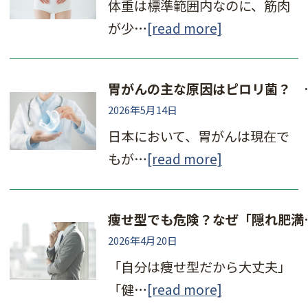
体重は標準範囲内なのに、筋肉
が少…
[read more]
胃がんの主な原因はピ
2026年5月14日
日本において、胃がんは現在で
もが…
[read more]
痩せ型でも危険？なぜ
2026年4月20日
「自分は痩せ型だから大丈夫」
「健…
[read more]