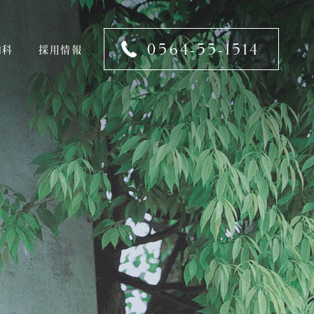
0564-55-1514
内科
採用情報