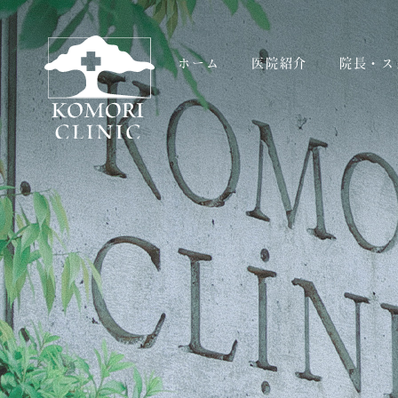
ホーム
医院紹介
院長・ス