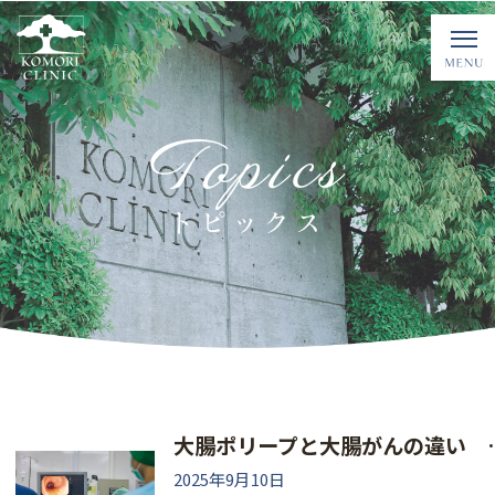
Topics
トピックス
大腸ポリープと大腸が
2025年9月10日