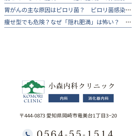
胃がんの主な原因はピロリ菌？ ピロリ菌感染のリスクと早期発見の大切さ
痩せ型でも危険？なぜ「隠れ肥満」は怖い？ 見分け方とチェックリスト
〒444-0873 愛知県岡崎市竜美台1丁目3−20
0564-55-1514