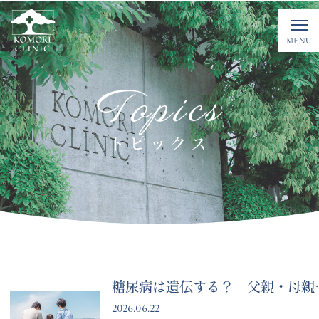
Topics
トピックス
糖尿病は遺伝する
2026.06.22