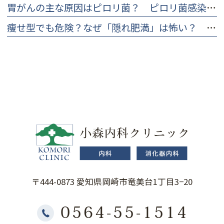
胃がんの主な原因はピロリ菌？ ピロリ菌感染のリスクと早期発見の大切さ
痩せ型でも危険？なぜ「隠れ肥満」は怖い？ 見分け方とチェックリスト
〒444-0873 愛知県岡崎市竜美台1丁目3−20
0564-55-1514