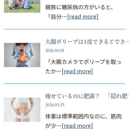
親族に糖尿病の方がいると、
「自分…
[read more]
大腸ポリープは1度できるとできやすい？ 再発
2026.06.10
「大腸カメラでポリープを取っ
たか…
[read more]
痩せているのに肥満？ 
2026.05.25
体重は標準範囲内なのに、筋肉
が少…
[read more]