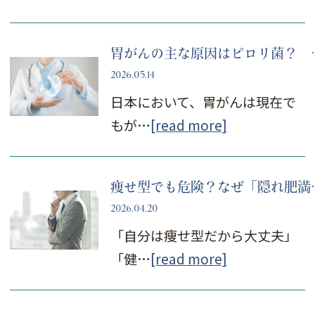
胃がんの主な原因はピ
2026.05.14
日本において、胃がんは現在で
もが…
[read more]
痩せ型でも危険？なぜ
2026.04.20
「自分は痩せ型だから大丈夫」
「健…
[read more]