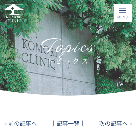
Topics
トピックス
« 前の記事へ
│記事一覧│
次の記事へ »