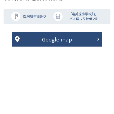
「竜美丘小学校前」
医院駐車場あり
バス停より徒歩2分
Google map