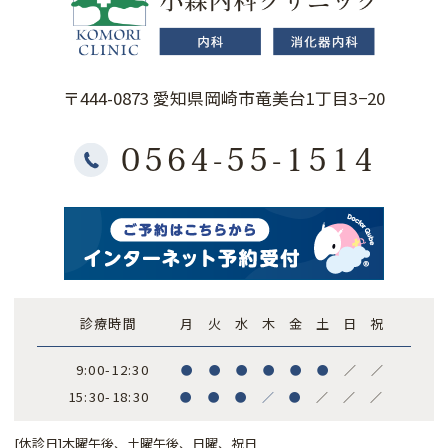
〒444-0873 愛知県岡崎市竜美台1丁目3−20
0564-55-1514
診療時間
月
火
水
木
金
土
日
祝
9:00-12:30
●
●
●
●
●
●
／
／
15:30-18:30
●
●
●
／
●
／
／
／
[休診日]木曜午後、土曜午後、日曜、祝日