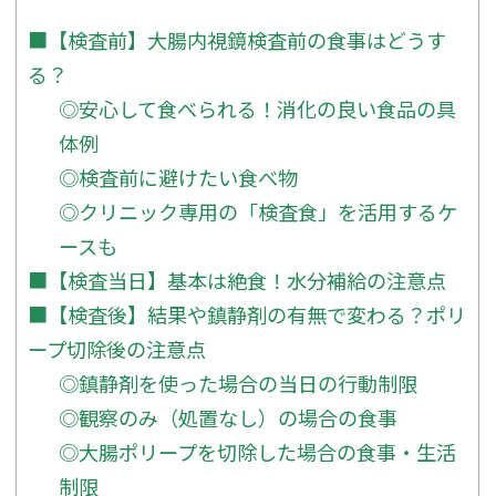
■【検査前】大腸内視鏡検査前の食事はどうす
る？
◎安心して食べられる！消化の良い食品の具
体例
◎検査前に避けたい食べ物
◎クリニック専用の「検査食」を活用するケ
ースも
■【検査当日】基本は絶食！水分補給の注意点
■【検査後】結果や鎮静剤の有無で変わる？ポリ
ープ切除後の注意点
◎鎮静剤を使った場合の当日の行動制限
◎観察のみ（処置なし）の場合の食事
◎大腸ポリープを切除した場合の食事・生活
制限