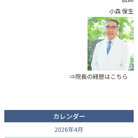
小森 保生
⇒院長の経歴はこちら
カレンダー
2026年4月