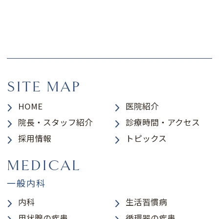
SITE MAP
HOME
医院紹介
院長・スタッフ紹介
診療時間・アクセス
採用情報
トピックス
MEDICAL
一般内科
内科
生活習慣病
甲状腺の疾患
循環器の疾患