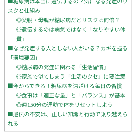
■糖尿病は本当に遺伝するの？気になる発症のリ
スクと仕組み
◎父親・母親が糖尿病だとリスクは何倍？
◎遺伝するのは病気ではなく「なりやすい体
質」
■なぜ発症する人としない人がいる？カギを握る
「環境要因」
◎糖尿病の発症に関わる「生活習慣」
◎家族で似てしまう「生活のクセ」に要注意
■今からできる！糖尿病を遠ざける毎日の習慣
◎食事は「適正な量」と「バランス」が基本
◎週150分の運動で体をリセットしよう
■遺伝の不安は、正しい知識と行動で乗り越えら
れる