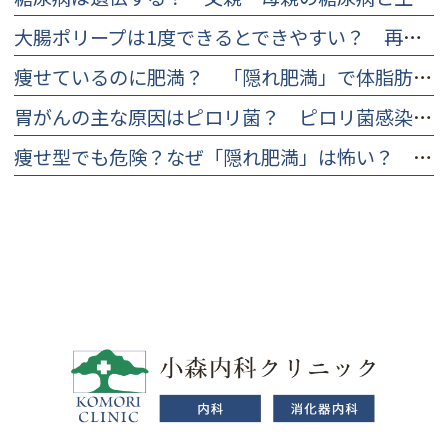
大腸ポリープは1度できるとできやすい？ 再発率と再発防止について
痩せているのに肥満？ 「隠れ肥満」で体脂肪率を下げる食事や対策について
胃がんの主な原因はピロリ菌？ ピロリ菌感染のリスクと早期発見の大切さ
痩せ型でも危険？なぜ「隠れ肥満」は怖い？ 見分け方とチェックリスト