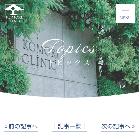
Topics
トピックス
« 前の記事へ
│記事一覧│
次の記事へ »